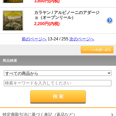
3,800円(内税)
カラヤン / アルビノーニのアダージ
ョ（オープンリール）
2,200円(内税)
前のページへ
13-24 / 255
次のページへ
ページの先頭へ戻る
商品検索
特定商取引法に基づく表記（返品など）