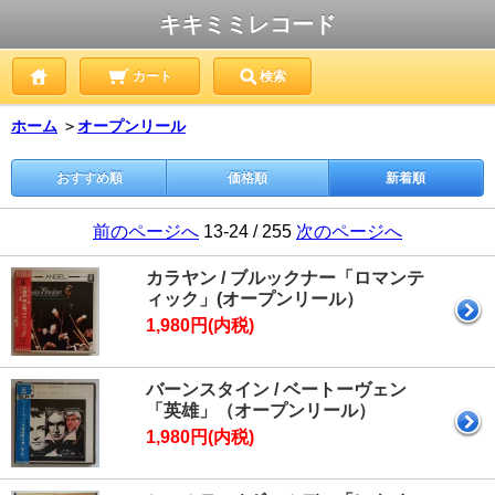
キキミミレコード
カート
検索
ホーム
＞
オープンリール
おすすめ順
価格順
新着順
前のページへ
13-24 / 255
次のページへ
カラヤン / ブルックナー「ロマンテ
ィック」(オープンリール）
1,980円(内税)
バーンスタイン / ベートーヴェン
「英雄」（オープンリール）
1,980円(内税)