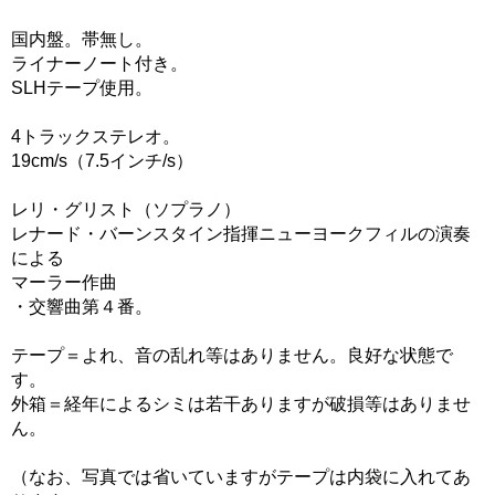
国内盤。帯無し。
ライナーノート付き。
SLHテープ使用。
4トラックステレオ。
19cm/s（7.5インチ/s）
レリ・グリスト（ソプラノ）
レナード・バーンスタイン指揮ニューヨークフィルの演奏
による
マーラー作曲
・交響曲第４番。
テープ＝よれ、音の乱れ等はありません。良好な状態で
す。
外箱＝経年によるシミは若干ありますが破損等はありませ
ん。
（なお、写真では省いていますがテープは内袋に入れてあ