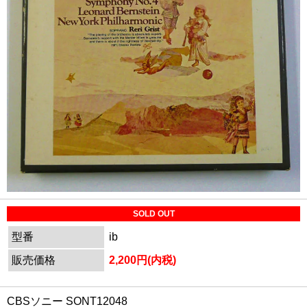
SOLD OUT
型番
ib
販売価格
2,200円(内税)
CBSソニー SONT12048