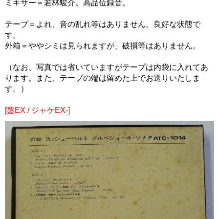
ミキサー＝若林駿介。高品位録音。
テープ＝よれ、音の乱れ等はありません。良好な状態で
す。
外箱＝ややシミは見られますが、破損等はありません。
（なお、写真では省いていますがテープは内袋に入れてあ
ります。また、テープの端は留めた上でお送りいたしま
す。）
[盤EX / ジャケEX-]