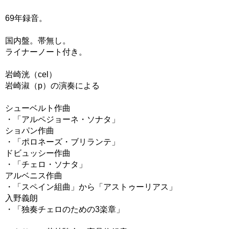
69年録音。
国内盤。帯無し。
ライナーノート付き。
岩崎洸（cel）
岩崎淑（p）の演奏による
シューベルト作曲
・「アルペジョーネ・ソナタ」
ショパン作曲
・「ポロネーズ・ブリランテ」
ドビュッシー作曲
・「チェロ・ソナタ」
アルベニス作曲
・「スペイン組曲」から「アストゥーリアス」
入野義朗
・「独奏チェロのための3楽章」