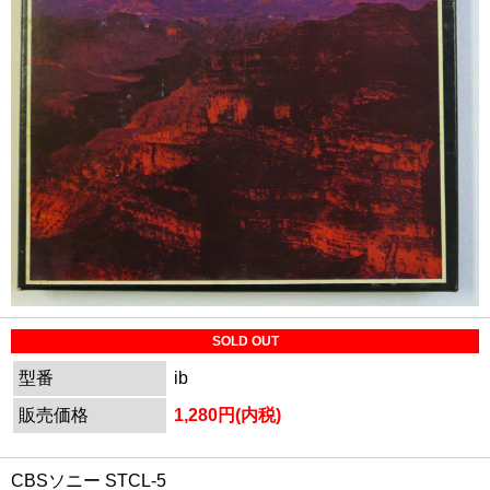
SOLD OUT
型番
ib
販売価格
1,280円(内税)
CBSソニー STCL-5