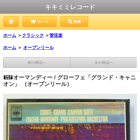
キキミミレコード
カート
検索
ホーム
＞
クラシック
＞
管弦楽
ホーム
＞
オープンリール
前の商品へ
次の商品へ
オーマンディー / グローフェ「グランド・キャニ
オン」 （オープンリール）