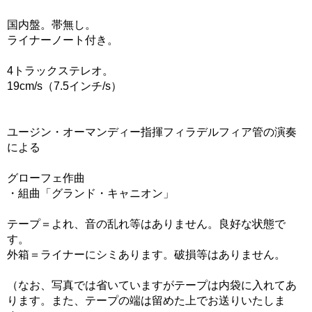
国内盤。帯無し。
ライナーノート付き。
4トラックステレオ。
19cm/s（7.5インチ/s）
ユージン・オーマンディー指揮フィラデルフィア管の演奏
による
グローフェ作曲
・組曲「グランド・キャニオン」
テープ＝よれ、音の乱れ等はありません。良好な状態で
す。
外箱＝ライナーにシミあります。破損等はありません。
（なお、写真では省いていますがテープは内袋に入れてあ
ります。また、テープの端は留めた上でお送りいたしま