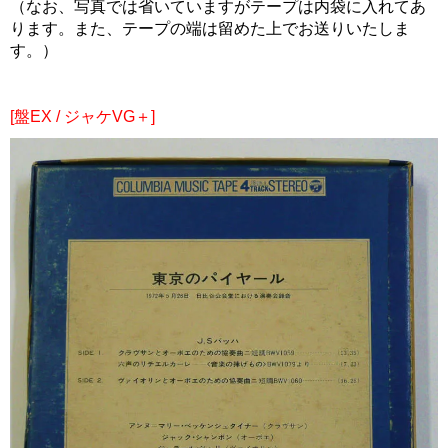
（なお、写真では省いていますがテープは内袋に入れてあ
ります。また、テープの端は留めた上でお送りいたしま
す。）
[盤EX / ジャケVG＋]