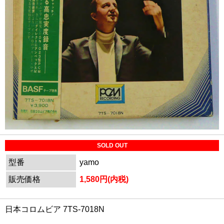
SOLD OUT
型番
yamo
販売価格
1,580円(内税)
日本コロムビア 7TS-7018N