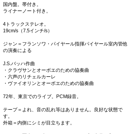
国内盤。帯付き。
ライナーノート付き。
4トラックステレオ。
19cm/s（7.5インチ/s）
ジャン＝フランソワ・パイヤール指揮パイヤール室内管他
の演奏による
J.S.バッハ作曲
・クラヴサンとオーボエのための協奏曲
・六声のリチェルカーレ
・ヴァイオリンとオーボエのための協奏曲
72年、東京でのライブ。PCM録音。
テープ＝よれ、音の乱れ等はありません。良好な状態で
す。
外箱＝内側にシミが目立ちます。