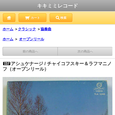
キキミミレコード
カート
検索
ホーム
＞
クラシック
＞
協奏曲
ホーム
＞
オープンリール
前の商品へ
次の商品へ
アシュケナージ / チャイコフスキー＆ラフマニノ
フ（オープンリール）