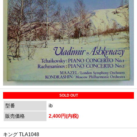
SOLD OUT
型番
ib
販売価格
2,400円(内税)
キング TLA1048