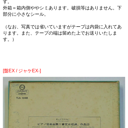
す。
外箱＝箱内側ややシミあります。破損等はありません。下
部分に小さなシール。
（なお、写真では省いていますがテープは内袋に入れてあ
ります。また、テープの端は留めた上でお送りいたしま
す。）
[盤EX / ジャケEX-]