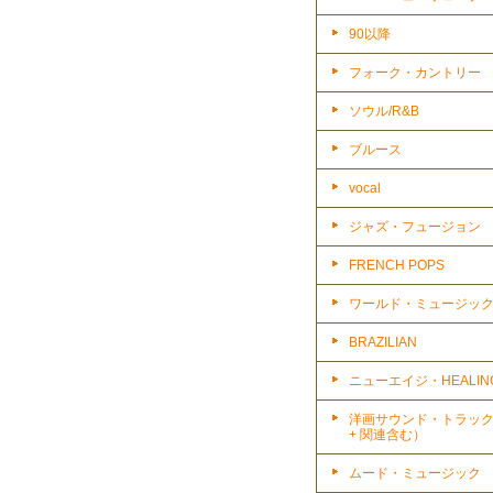
90以降
フォーク・カントリー
ソウル/R&B
ブルース
vocal
ジャズ・フュージョン
FRENCH POPS
ワールド・ミュージッ
BRAZILIAN
ニューエイジ・HEALIN
洋画サウンド・トラッ
+ 関連含む）
ムード・ミュージック