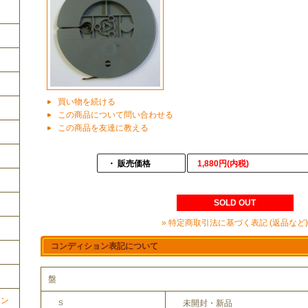
買い物を続ける
この商品について問い合わせる
この商品を友達に教える
・ 販売価格
1,880円(内税)
SOLD OUT
» 特定商取引法に基づく表記 (返品など)
コンディション表記について
盤
ョン
未開封・新品
S