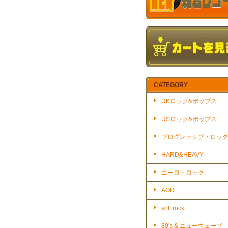
CATEGORY
UKロック&ポップス
USロック&ポップス
プログレッシブ・ロッ
HARD&HEAVY
ユーロ・ロック
AOR
soft rock
80's & ニューウェーブ