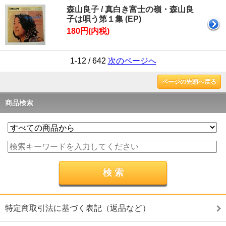
森山良子 / 真白き富士の嶺・森山良
子は唄う第１集 (EP)
180円(内税)
1-12 / 642
次のページへ
ページの先頭へ戻る
商品検索
特定商取引法に基づく表記（返品など）