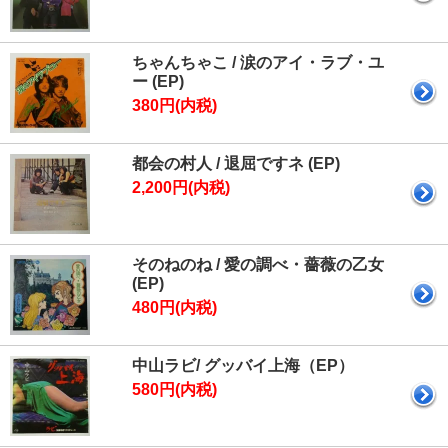
ちゃんちゃこ / 涙のアイ・ラブ・ユ
ー (EP)
380円(内税)
都会の村人 / 退屈ですネ (EP)
2,200円(内税)
そのねのね / 愛の調べ・薔薇の乙女
(EP)
480円(内税)
中山ラビ/ グッバイ上海（EP）
580円(内税)