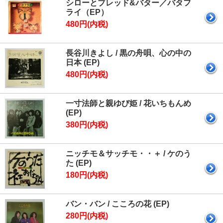
シローとブレッド&バター／バタフ
ライ（EP）
480円(内税)
長谷川きよし / 黒の舟唄、心の中の
日本 (EP)
480円(内税)
一寸法師と親ゆび姫 / 花いちもんめ
(EP)
380円(内税)
ニッチモ＆サッチモ・・＋ / ケのう
た (EP)
180円(内税)
バン・バン / こころの花 (EP)
280円(内税)