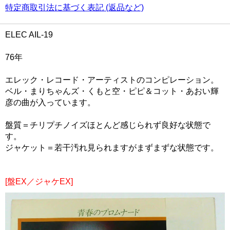
特定商取引法に基づく表記 (返品など)
ELEC AIL-19
76年
エレック・レコード・アーティストのコンピレーション。
ベル・まりちゃんズ・くもと空・ピピ＆コット・あおい輝
彦の曲が入っています。
盤質＝チリプチノイズほとんど感じられず良好な状態で
す。
ジャケット＝若干汚れ見られますがまずまずな状態です。
[盤EX／ジャケEX]