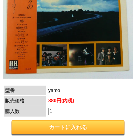
型番
yamo
販売価格
380円(内税)
購入数