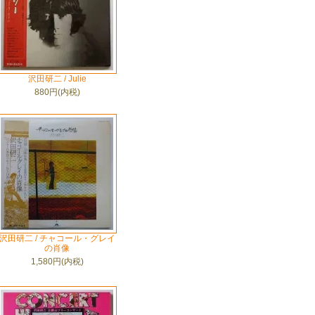
沢田研二 / Julie
880円(内税)
沢田研二 / チャコール・グレイ
の肖像
1,580円(内税)