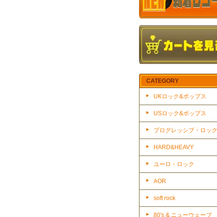
CATEGORY
UKロック&ポップス
USロック&ポップス
プログレッシブ・ロッ
HARD&HEAVY
ユーロ・ロック
AOR
soft rock
80's & ニューウェーブ