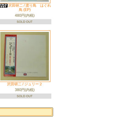
沢田研二 / 渡り鳥 はぐれ
鳥 (EP)
480円(内税)
SOLD OUT
沢田研二 / ジュリー２
380円(内税)
SOLD OUT