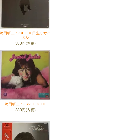
沢田研二 / JULIE V 日生リサイ
タル
380円(内税)
沢田研二 / JEWEL JULIE
380円(内税)