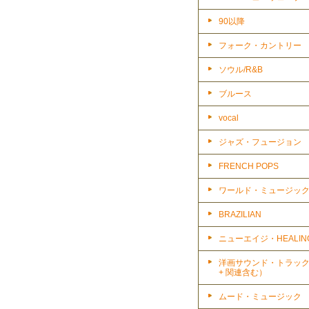
90以降
フォーク・カントリー
ソウル/R&B
ブルース
vocal
ジャズ・フュージョン
FRENCH POPS
ワールド・ミュージッ
BRAZILIAN
ニューエイジ・HEALIN
洋画サウンド・トラッ
+ 関連含む）
ムード・ミュージック