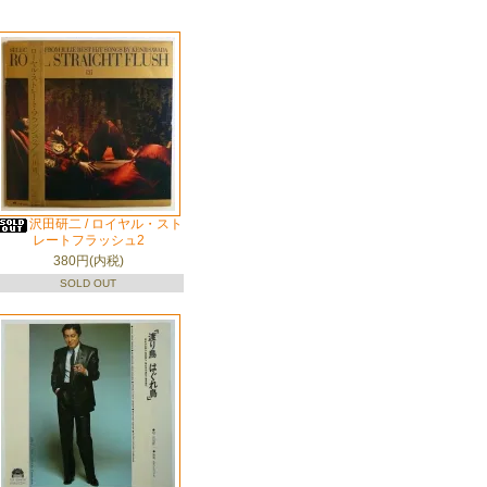
沢田研二 / ロイヤル・スト
レートフラッシュ2
380円(内税)
SOLD OUT