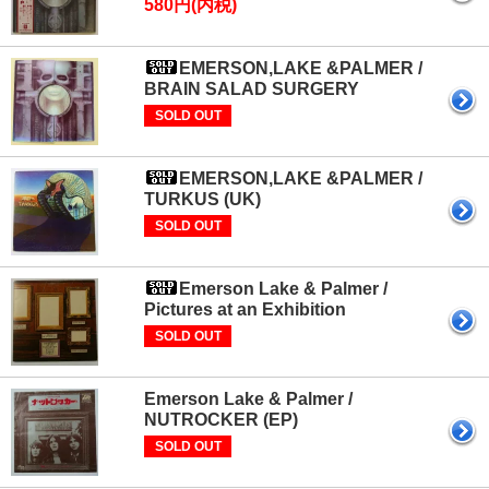
580円(内税)
EMERSON,LAKE &PALMER /
BRAIN SALAD SURGERY
SOLD OUT
EMERSON,LAKE &PALMER /
TURKUS (UK)
SOLD OUT
Emerson Lake & Palmer /
Pictures at an Exhibition
SOLD OUT
Emerson Lake & Palmer /
NUTROCKER (EP)
SOLD OUT