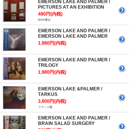
EMERSON LAKE AND PALMER /
PICTURES AT AN EXHIBITION
480円(内税)
8000番台
EMERSON LAKE AND PALMER /
EMERSON LAKE AND PALMER
1,980円(内税)
EMERSON LAKE AND PALMER /
TRILOGY
1,980円(内税)
EMERSON LAKE &PALMER /
TARKUS
3,800円(内税)
フランス盤
EMERSON LAKE AND PALMER /
BRAIN SALAD SURGERY