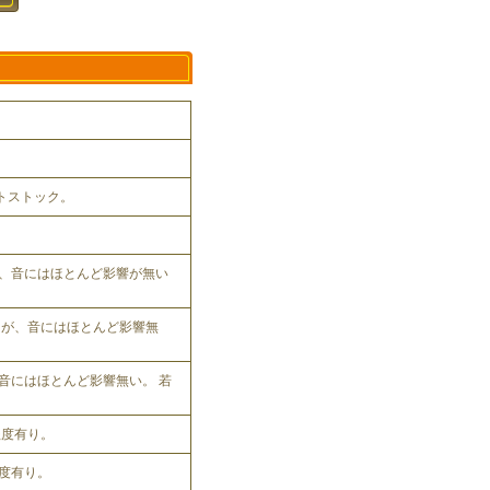
ットストック。
、音にはほとんど影響が無い
れるが、音にはほとんど影響無
音にはほとんど影響無い。 若
程度有り。
程度有り。