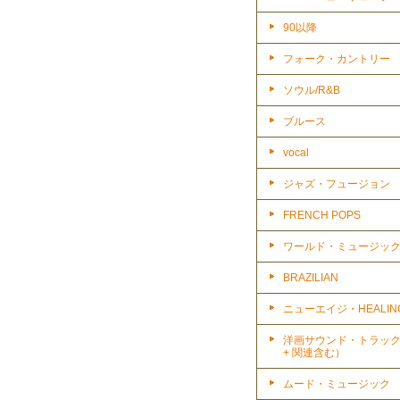
90以降
フォーク・カントリー
ソウル/R&B
ブルース
vocal
ジャズ・フュージョン
FRENCH POPS
ワールド・ミュージッ
BRAZILIAN
ニューエイジ・HEALIN
洋画サウンド・トラッ
+ 関連含む）
ムード・ミュージック