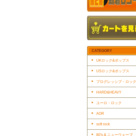
CATEGORY
UKロック&ポップス
USロック&ポップス
プログレッシブ・ロッ
HARD&HEAVY
ユーロ・ロック
AOR
soft rock
80's & ニューウェーブ