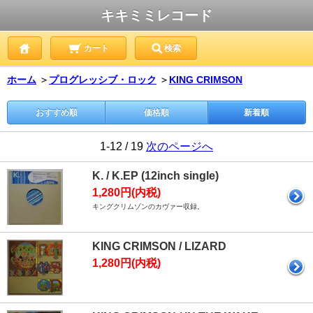
キキミミレコード
カート
検索
ホーム
＞
プログレッシブ・ロック
＞
KING CRIMSON
おすすめ順
価格順
新着順
1-12 / 19
次のページへ
K. / K.EP (12inch single)
1,280円(内税)
キングクリムゾンのカヴァー収録。
KING CRIMSON / LIZARD
1,280円(内税)