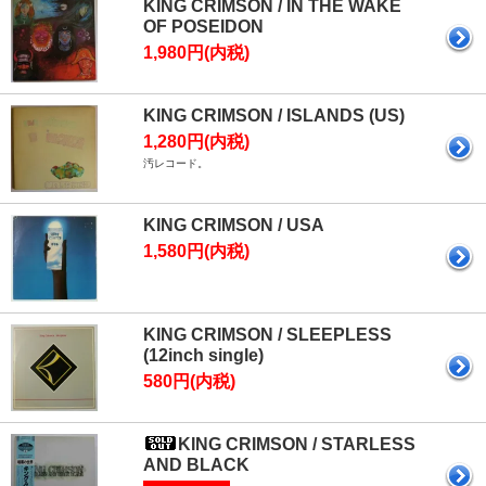
KING CRIMSON / IN THE WAKE
OF POSEIDON
1,980円(内税)
KING CRIMSON / ISLANDS (US)
1,280円(内税)
汚レコード。
KING CRIMSON / USA
1,580円(内税)
KING CRIMSON / SLEEPLESS
(12inch single)
580円(内税)
KING CRIMSON / STARLESS
AND BLACK