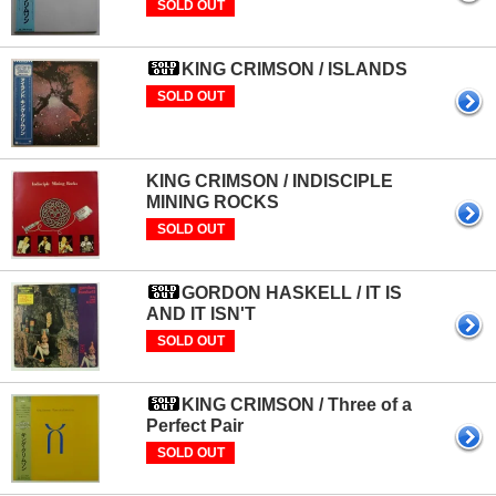
SOLD OUT
KING CRIMSON / ISLANDS
SOLD OUT
KING CRIMSON / INDISCIPLE
MINING ROCKS
SOLD OUT
GORDON HASKELL / IT IS
AND IT ISN'T
SOLD OUT
KING CRIMSON / Three of a
Perfect Pair
SOLD OUT