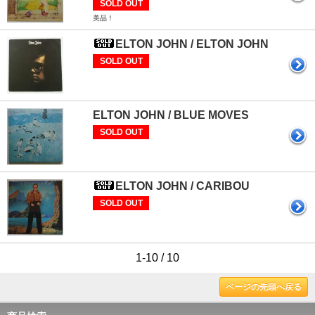
SOLD OUT
美品！
ELTON JOHN / ELTON JOHN
SOLD OUT
ELTON JOHN / BLUE MOVES
SOLD OUT
ELTON JOHN / CARIBOU
SOLD OUT
1-10 / 10
ページの先頭へ戻る