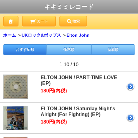
キキミミレコード
カート
検索
ホーム
＞
UKロック&ポップス
＞
Elton John
おすすめ順
価格順
新着順
1-10 / 10
ELTON JOHN / PART-TIME LOVE
(EP)
180円(内税)
ELTON JOHN / Saturday Night's
Alright (For Fighting) (EP)
180円(内税)