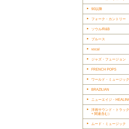
90以降
フォーク・カントリー
ソウル/R&B
ブルース
vocal
ジャズ・フュージョン
FRENCH POPS
ワールド・ミュージッ
BRAZILIAN
ニューエイジ・HEALIN
洋画サウンド・トラッ
+ 関連含む）
ムード・ミュージック