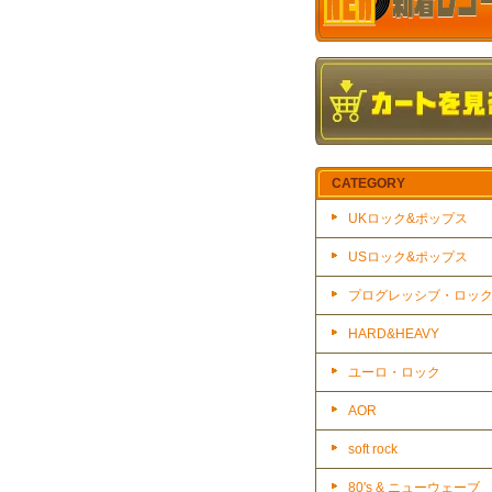
CATEGORY
UKロック&ポップス
USロック&ポップス
プログレッシブ・ロッ
HARD&HEAVY
ユーロ・ロック
AOR
soft rock
80's & ニューウェーブ