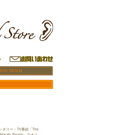
ANTIC REALM
ンタリー・TV番組「The
：Atlantic Realm」のオリ