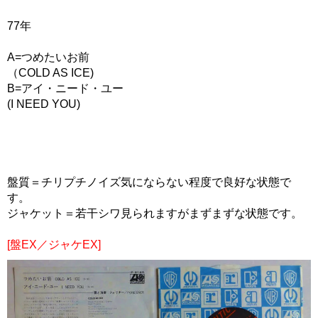
77年
A=つめたいお前
（COLD AS ICE)
B=アイ・ニード・ユー
(I NEED YOU)
盤質＝チリプチノイズ気にならない程度で良好な状態で
す。
ジャケット＝若干シワ見られますがまずまずな状態です。
[盤EX／ジャケEX]