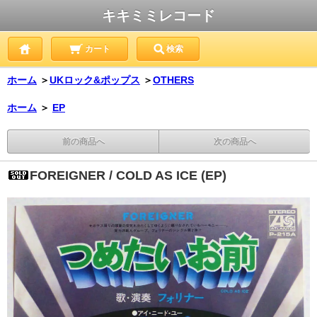
キキミミレコード
カート
検索
ホーム
＞
UKロック&ポップス
＞
OTHERS
ホーム
＞
EP
前の商品へ
次の商品へ
FOREIGNER / COLD AS ICE (EP)