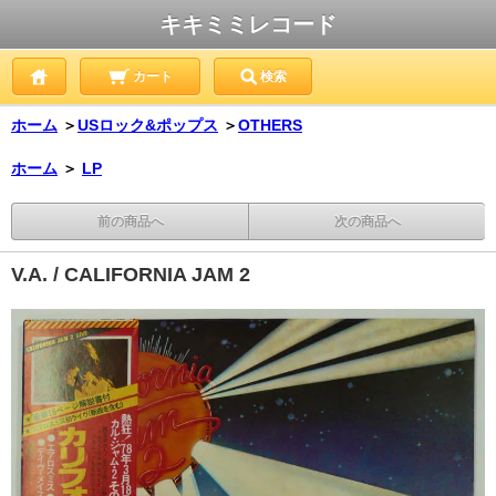
キキミミレコード
カート
検索
ホーム
＞
USロック&ポップス
＞
OTHERS
ホーム
＞
LP
前の商品へ
次の商品へ
V.A. / CALIFORNIA JAM 2