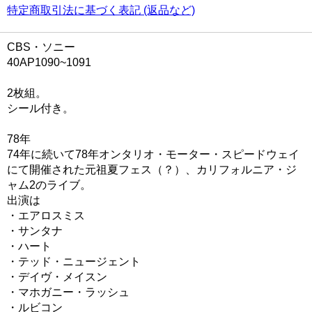
特定商取引法に基づく表記 (返品など)
CBS・ソニー
40AP1090~1091
2枚組。
シール付き。
78年
74年に続いて78年オンタリオ・モーター・スピードウェイ
にて開催された元祖夏フェス（？）、カリフォルニア・ジ
ャム2のライブ。
出演は
・エアロスミス
・サンタナ
・ハート
・テッド・ニュージェント
・デイヴ・メイスン
・マホガニー・ラッシュ
・ルビコン