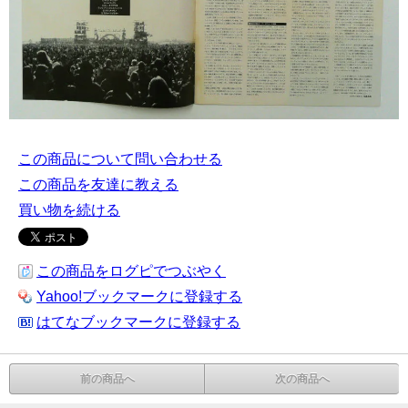
この商品について問い合わせる
この商品を友達に教える
買い物を続ける
この商品をログピでつぶやく
Yahoo!ブックマークに登録する
はてなブックマークに登録する
前の商品へ
次の商品へ