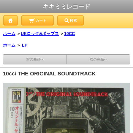
キキミミレコード
カート
検索
ホーム
＞
UKロック&ポップス
＞
10CC
ホーム
＞
LP
前の商品へ
次の商品へ
10cc/ THE ORIGINAL SOUNDTRACK