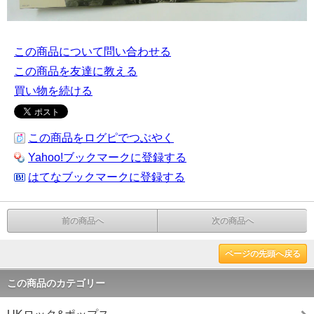
この商品について問い合わせる
この商品を友達に教える
買い物を続ける
この商品をログピでつぶやく
Yahoo!ブックマークに登録する
はてなブックマークに登録する
前の商品へ
次の商品へ
ページの先頭へ戻る
この商品のカテゴリー