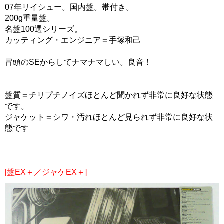
07年リイシュー。国内盤。帯付き。
200g重量盤。
名盤100選シリーズ。
カッティング・エンジニア＝手塚和己
冒頭のSEからしてナマナマしい。良音！
盤質＝チリプチノイズほとんど聞かれず非常に良好な状態
です。
ジャケット＝シワ・汚れほとんど見られず非常に良好な状
態です
[盤EX＋／ジャケEX＋]