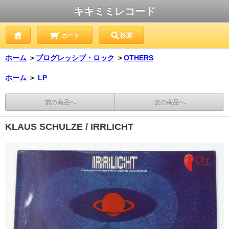
キキミミレコード
カート
検索
ホーム
＞
プログレッシブ・ロック
＞
OTHERS
ホーム
＞
LP
前の商品へ
次の商品へ
KLAUS SCHULZE / IRRLICHT