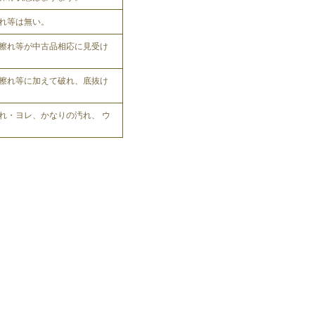
れ等は無い。
擦れ等が中古品相応に見受け
擦れ等に加えて破れ、底抜け
れ・ヨレ、かなりの汚れ、 ウ