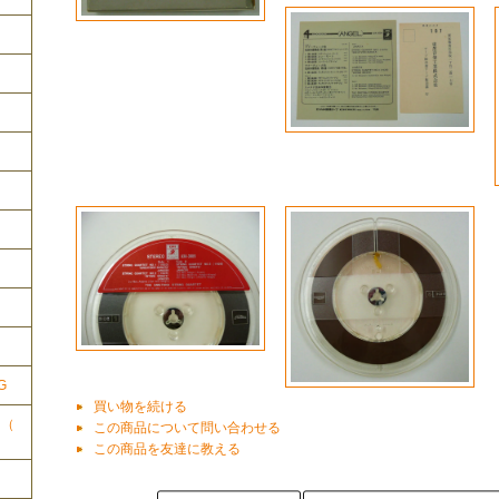
ク
G
買い物を続ける
ク（
この商品について問い合わせる
この商品を友達に教える