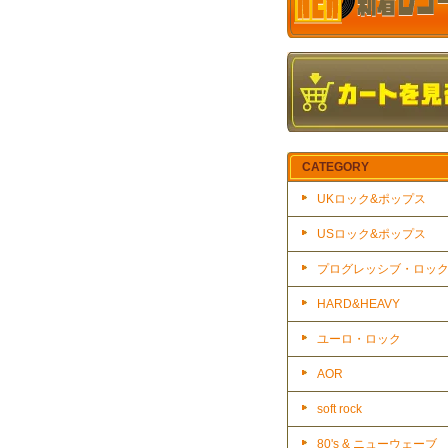
CATEGORY
UKロック&ポップス
USロック&ポップス
プログレッシブ・ロッ
HARD&HEAVY
ユーロ・ロック
AOR
soft rock
80's & ニューウェーブ