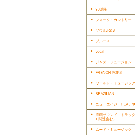
90以降
フォーク・カントリー
ソウル/R&B
ブルース
vocal
ジャズ・フュージョン
FRENCH POPS
ワールド・ミュージッ
BRAZILIAN
ニューエイジ・HEALIN
洋画サウンド・トラッ
+ 関連含む）
ムード・ミュージック