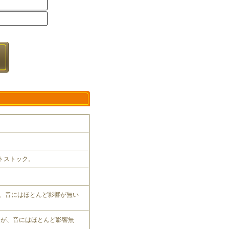
ットストック。
、音にはほとんど影響が無い
れるが、音にはほとんど影響無