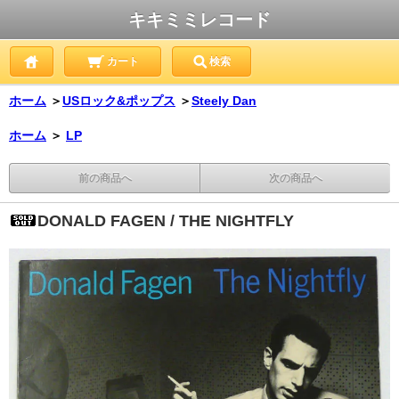
キキミミレコード
カート
検索
ホーム
＞
USロック&ポップス
＞
Steely Dan
ホーム
＞
LP
前の商品へ
次の商品へ
DONALD FAGEN / THE NIGHTFLY