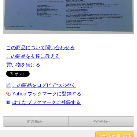
この商品について問い合わせる
この商品を友達に教える
買い物を続ける
この商品をログピでつぶやく
Yahoo!ブックマークに登録する
はてなブックマークに登録する
前の商品へ
次の商品へ
ページの先頭へ戻る