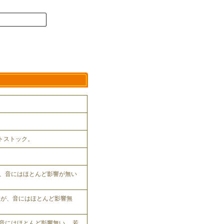
ットストック。
、音にはほとんど影響が無い
れるが、音にはほとんど影響無
音にはほとんど影響無い。 若