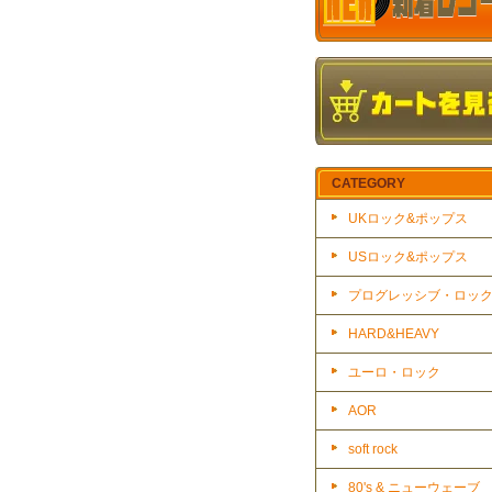
CATEGORY
UKロック&ポップス
USロック&ポップス
プログレッシブ・ロッ
HARD&HEAVY
ユーロ・ロック
AOR
soft rock
80's & ニューウェーブ