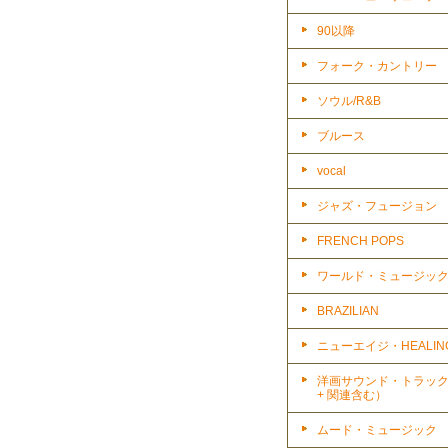
90以降
フォーク・カントリー
ソウル/R&B
ブルース
vocal
ジャズ・フュージョン
FRENCH POPS
ワールド・ミュージッ
BRAZILIAN
ニューエイジ・HEALIN
洋画サウンド・トラッ
+ 関連含む）
ムード・ミュージック