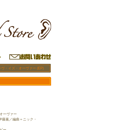
ラヴ・イズ・オーヴァー (EP)
・オーヴァー
伊藤薫／編曲＝ニック・
ビー