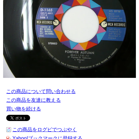
この商品について問い合わせる
この商品を友達に教える
買い物を続ける
この商品をログピでつぶやく
Yahoo!ブックマークに登録する