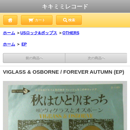
キキミミレコード
カート
検索
ホーム
＞
USロック&ポップス
＞
OTHERS
ホーム
＞
EP
前の商品へ
次の商品へ
VIGLASS & OSBORNE / FOREVER AUTUMN (EP)