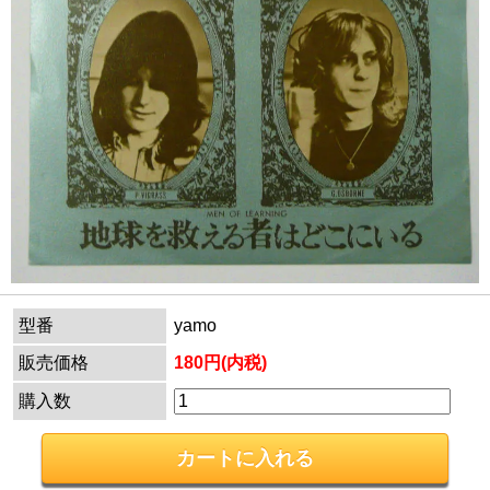
型番
yamo
販売価格
180円(内税)
購入数