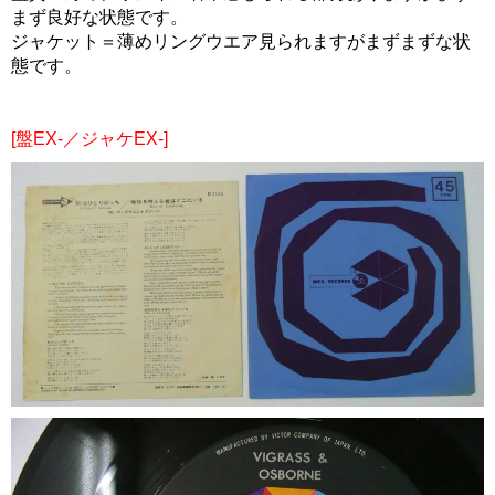
まず良好な状態です。
ジャケット＝薄めリングウエア見られますがまずまずな状
態です。
[盤EX-／ジャケEX-]