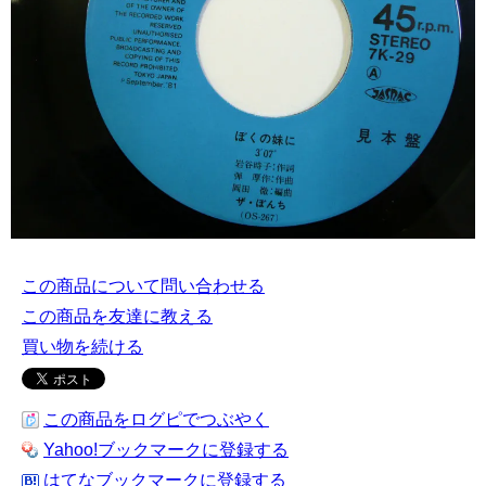
この商品について問い合わせる
この商品を友達に教える
買い物を続ける
この商品をログピでつぶやく
Yahoo!ブックマークに登録する
はてなブックマークに登録する