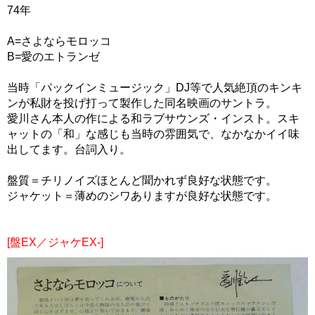
74年
A=さよならモロッコ
B=愛のエトランゼ
当時「パックインミュージック」DJ等で人気絶頂のキンキ
ンが私財を投げ打って製作した同名映画のサントラ。
愛川さん本人の作による和ラブサウンズ・インスト。スキ
ャットの「和」な感じも当時の雰囲気で、なかなかイイ味
出してます。台詞入り。
盤質＝チリノイズほとんど聞かれず良好な状態です。
ジャケット＝薄めのシワありますが良好な状態です。
[盤EX／ジャケEX-]