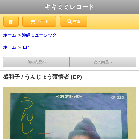
キキミミレコード
カート
検索
ホーム
＞
沖縄ミュージック
ホーム
＞
EP
前の商品へ
次の商品へ
盛和子 / うんじょう薄情者 (EP)