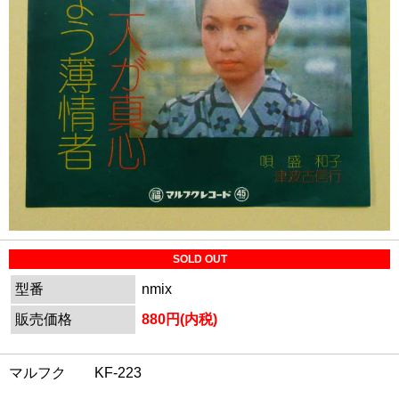
SOLD OUT
型番
nmix
販売価格
880円(内税)
マルフク KF-223