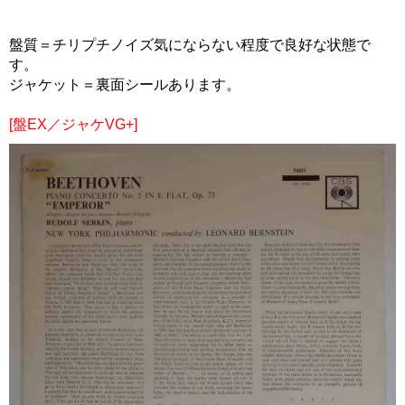
盤質＝チリプチノイズ気にならない程度で良好な状態で
す。
ジャケット＝裏面シールあります。
[盤EX／ジャケVG+]