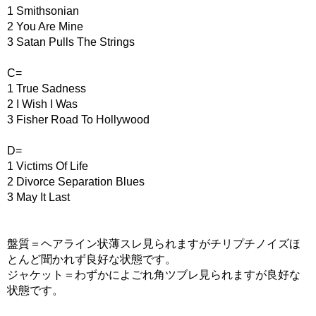
1 Smithsonian
2 You Are Mine
3 Satan Pulls The Strings
C=
1 True Sadness
2 I Wish I Was
3 Fisher Road To Hollywood
D=
1 Victims Of Life
2 Divorce Separation Blues
3 May It Last
盤質＝ヘアライン状薄スレ見られますがチリプチノイズほ
とんど聞かれず良好な状態です。
ジャケット＝わずかによごれ角ツブレ見られますが良好な
状態です。