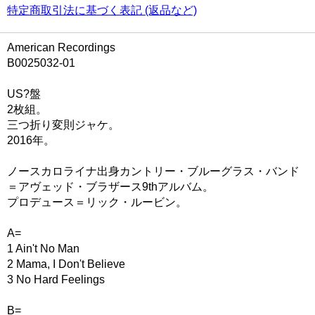
特定商取引法に基づく表記 (返品など)
American Recordings
B0025032-01
US?盤
2枚組。
三つ折り変則ジャケ。
2016年。
ノースカロライナ出身カントリー・ブルーグラス・バンド
＝アヴェッド・ブラザース9thアルバム。
プロデュース＝リック・ルービン。
A=
1 Ain't No Man
2 Mama, I Don't Believe
3 No Hard Feelings
B=