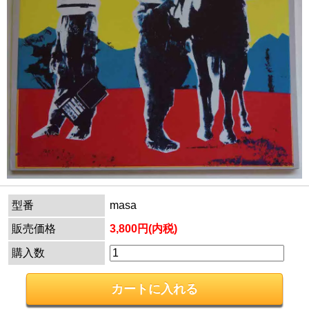
型番
masa
販売価格
3,800円(内税)
購入数