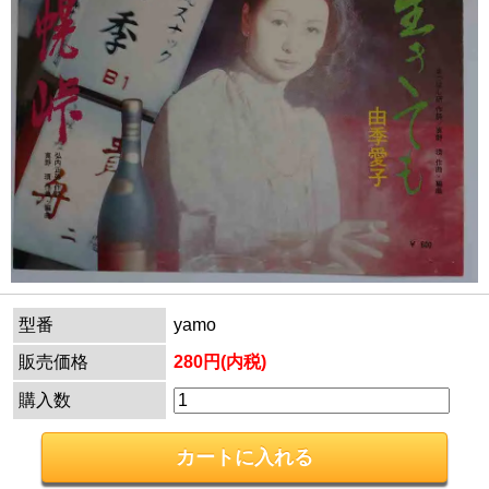
型番
yamo
販売価格
280円(内税)
購入数