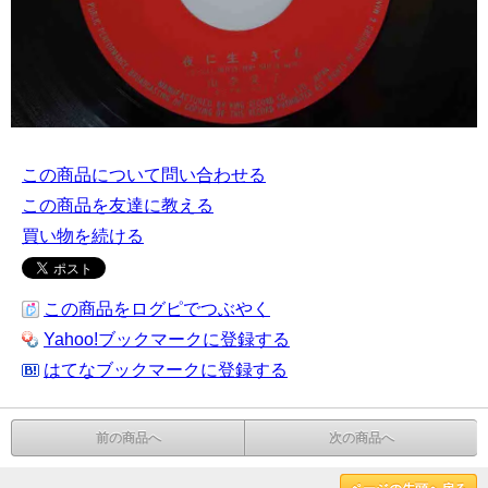
この商品について問い合わせる
この商品を友達に教える
買い物を続ける
この商品をログピでつぶやく
Yahoo!ブックマークに登録する
はてなブックマークに登録する
前の商品へ
次の商品へ