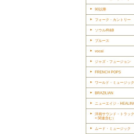
90以降
フォーク・カントリー
ソウル/R&B
ブルース
vocal
ジャズ・フュージョン
FRENCH POPS
ワールド・ミュージッ
BRAZILIAN
ニューエイジ・HEALIN
洋画サウンド・トラッ
+ 関連含む）
ムード・ミュージック