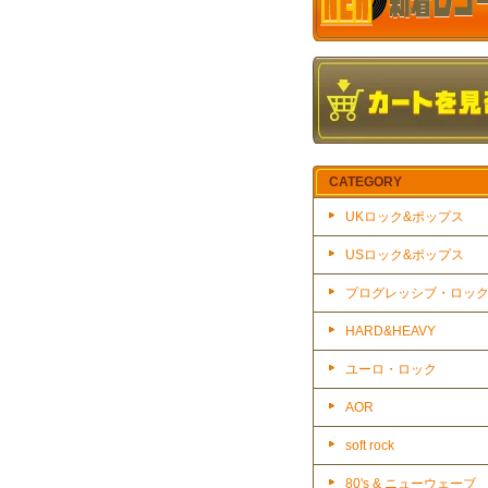
CATEGORY
UKロック&ポップス
USロック&ポップス
プログレッシブ・ロッ
HARD&HEAVY
ユーロ・ロック
AOR
soft rock
80's & ニューウェーブ