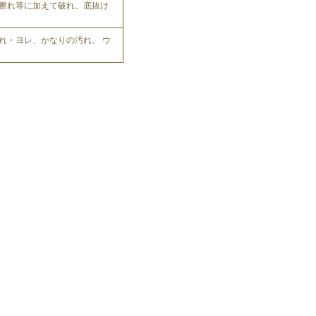
擦れ等に加えて破れ、底抜け
れ・ヨレ、かなりの汚れ、 ウ