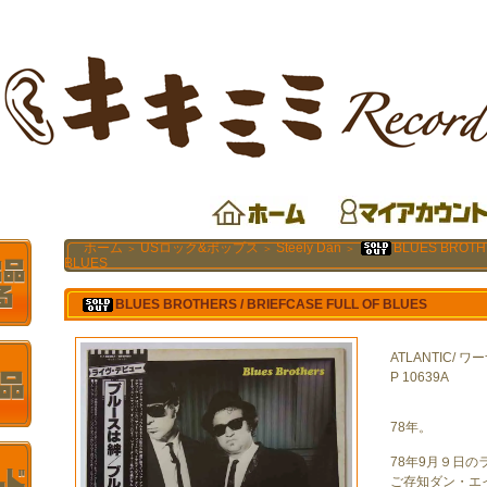
ホーム
USロック&ポップス
Steely Dan
BLUES BROTHE
＞
＞
＞
BLUES
BLUES BROTHERS / BRIEFCASE FULL OF BLUES
ATLANTIC/
P 10639A
78年。
78年9月９日の
ご存知ダン・エ