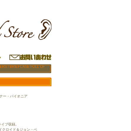
RS / BRIEFCASE FULL OF
 ワーナー・パイオニア
ライブ収録。
イクロイド＆ジョン・ベ