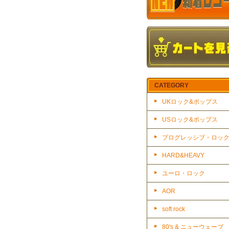
CATEGORY
UKロック&ポップス
USロック&ポップス
プログレッシブ・ロッ
HARD&HEAVY
ユーロ・ロック
AOR
soft rock
80's & ニューウェーブ