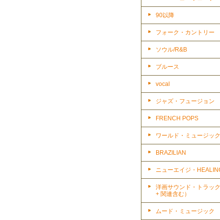
90以降
フォーク・カントリー
ソウル/R&B
ブルース
vocal
ジャズ・フュージョン
FRENCH POPS
ワールド・ミュージッ
BRAZILIAN
ニューエイジ・HEALIN
洋画サウンド・トラッ
+ 関連含む）
ムード・ミュージック