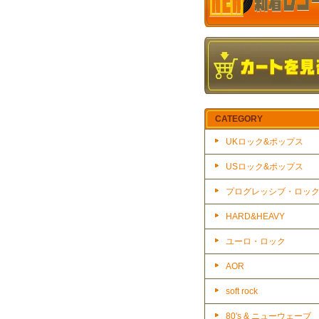
CATEGORY
UKロック&ポップス
USロック&ポップス
プログレッシブ・ロッ
HARD&HEAVY
ユーロ・ロック
AOR
soft rock
80's & ニューウェーブ