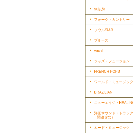
90以降
フォーク・カントリー
ソウル/R&B
ブルース
vocal
ジャズ・フュージョン
FRENCH POPS
ワールド・ミュージッ
BRAZILIAN
ニューエイジ・HEALIN
洋画サウンド・トラッ
+ 関連含む）
ムード・ミュージック