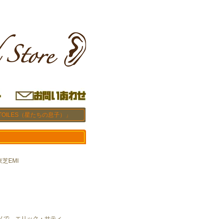
 ETOILES（星たちの息子）」
東芝EMI
ノで、エリック・サティ