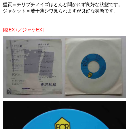
盤質＝チリプチノイズほとんど聞かれず良好な状態です。
ジャケット＝若干薄シワ見られますが良好な状態です。
[盤EX+／ジャケEX]