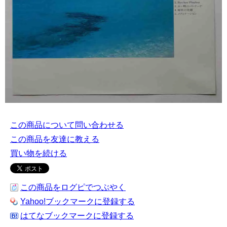
この商品について問い合わせる
この商品を友達に教える
買い物を続ける
この商品をログピでつぶやく
Yahoo!ブックマークに登録する
はてなブックマークに登録する