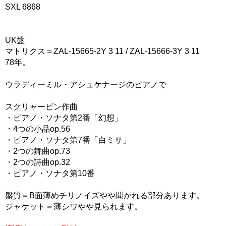
SXL 6868
UK盤
マトリクス＝ZAL-15665-2Y 3 11 / ZAL-15666-3Y 3 11
78年。
ウラディーミル・アシュケナージのピアノで
スクリャービン作曲
・ピアノ・ソナタ第2番「幻想」
・4つの小品op.56
・ピアノ・ソナタ第7番「白ミサ」
・2つの舞曲op.73
・2つの詩曲op.32
・ピアノ・ソナタ第10番
盤質＝B面薄めチリノイズやや聞かれる部分あります。
ジャケット＝薄シワやや見られます。