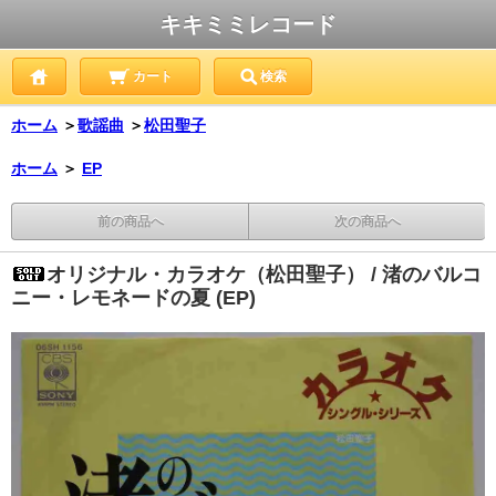
キキミミレコード
カート
検索
ホーム
＞
歌謡曲
＞
松田聖子
ホーム
＞
EP
前の商品へ
次の商品へ
オリジナル・カラオケ（松田聖子） / 渚のバルコ
ニー・レモネードの夏 (EP)