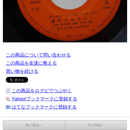
この商品について問い合わせる
この商品を友達に教える
買い物を続ける
この商品をログピでつぶやく
Yahoo!ブックマークに登録する
はてなブックマークに登録する
前の商品へ
次の商品へ