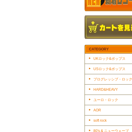
CATEGORY
UKロック&ポップス
USロック&ポップス
プログレッシブ・ロッ
HARD&HEAVY
ユーロ・ロック
AOR
soft rock
80's & ニューウェーブ