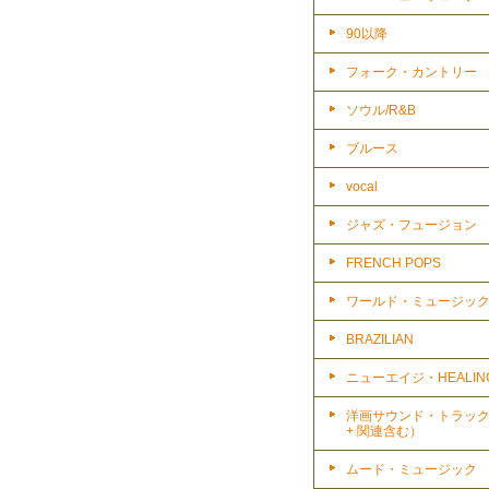
90以降
フォーク・カントリー
ソウル/R&B
ブルース
vocal
ジャズ・フュージョン
FRENCH POPS
ワールド・ミュージッ
BRAZILIAN
ニューエイジ・HEALIN
洋画サウンド・トラッ
+ 関連含む）
ムード・ミュージック