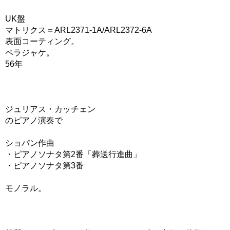
UK盤
マトリクス＝ARL2371-1A/ARL2372-6A
表面コーティング。
ペラジャケ。
56年
ジュリアス・カッチェン
のピアノ演奏で
ショパン作曲
・ピアノソナタ第2番「葬送行進曲」
・ピアノソナタ第3番
モノラル。