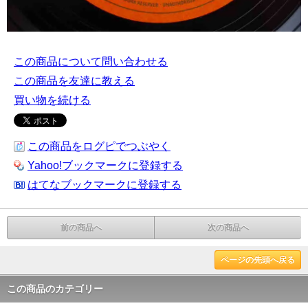
この商品について問い合わせる
この商品を友達に教える
買い物を続ける
この商品をログピでつぶやく
Yahoo!ブックマークに登録する
はてなブックマークに登録する
前の商品へ
次の商品へ
ページの先頭へ戻る
この商品のカテゴリー