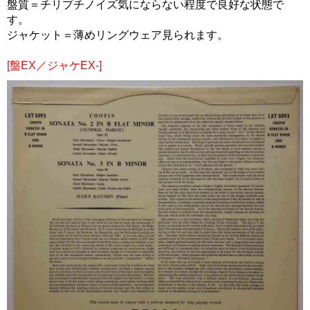
盤質＝チリプチノイズ気にならない程度で良好な状態で
す。
ジャケット＝薄めリングウェア見られます。
[盤EX／ジャケEX-]