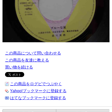
この商品について問い合わせる
この商品を友達に教える
買い物を続ける
この商品をログピでつぶやく
Yahoo!ブックマークに登録する
はてなブックマークに登録する