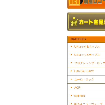
CATEGORY
UKロック&ポップス
USロック&ポップス
プログレッシブ・ロッ
HARD&HEAVY
ユーロ・ロック
AOR
soft rock
80's & ニューウェーブ