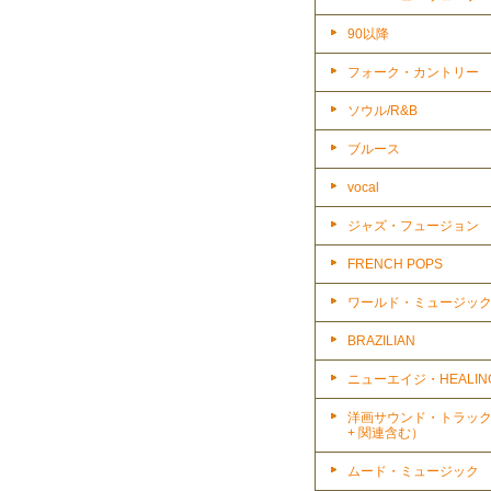
90以降
フォーク・カントリー
ソウル/R&B
ブルース
vocal
ジャズ・フュージョン
FRENCH POPS
ワールド・ミュージッ
BRAZILIAN
ニューエイジ・HEALIN
洋画サウンド・トラッ
+ 関連含む）
ムード・ミュージック