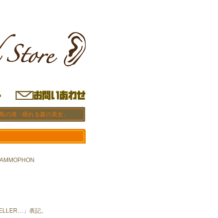
白鳥の湖・眠れる森の美女」
RAMMOPHON
TELLER…」表記。