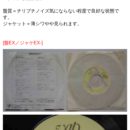
盤質＝チリプチノイズ気にならない程度で良好な状態で
す。
ジャケット＝薄シワやや見られます。
[盤EX／ジャケEX-]