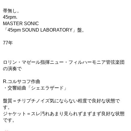
帯無し。
45rpm.
MASTER SONIC
「45rpm SOUND LABORATORY」盤。
77年
ロリン・マゼール指揮ニュー・フィルハーモニア管弦楽団
の演奏で
R.コルサコフ作曲
・交響組曲「シェエラザード」
盤質＝チリプチノイズ気にならない程度で良好な状態で
す。
ジャケット＝スレ汚れあまり見られずまずまず良好な状態
です。