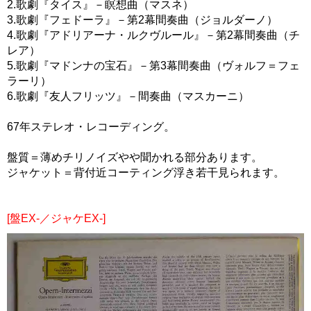
2.歌劇『タイス』－瞑想曲（マスネ）
3.歌劇『フェドーラ』－第2幕間奏曲（ジョルダーノ）
4.歌劇『アドリアーナ・ルクヴルール』－第2幕間奏曲（チ
レア）
5.歌劇『マドンナの宝石』－第3幕間奏曲（ヴォルフ＝フェ
ラーリ）
6.歌劇『友人フリッツ』－間奏曲（マスカーニ）
67年ステレオ・レコーディング。
盤質＝薄めチリノイズやや聞かれる部分あります。
ジャケット＝背付近コーティング浮き若干見られます。
[盤EX-／ジャケEX-]