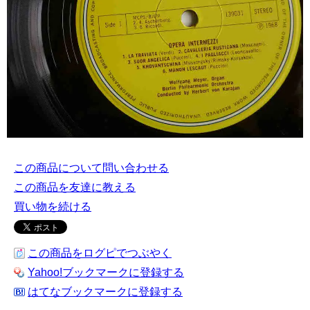
この商品について問い合わせる
この商品を友達に教える
買い物を続ける
この商品をログピでつぶやく
Yahoo!ブックマークに登録する
はてなブックマークに登録する