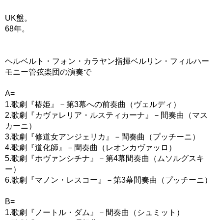
UK盤。
68年。
ヘルベルト・フォン・カラヤン指揮ベルリン・フィルハー
モニー管弦楽団の演奏で
A=
1.歌劇『椿姫』－第3幕への前奏曲（ヴェルディ）
2.歌劇『カヴァレリア・ルスティカーナ』－間奏曲（マス
カーニ）
3.歌劇『修道女アンジェリカ』－間奏曲（プッチーニ）
4.歌劇『道化師』－間奏曲（レオンカヴァッロ）
5.歌劇『ホヴァンシチナ』－第4幕間奏曲（ムソルグスキ
ー）
6.歌劇『マノン・レスコー』－第3幕間奏曲（プッチーニ）
B=
1.歌劇『ノートル・ダム』－間奏曲（シュミット）