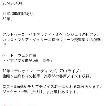
28MG 0434
2531 385刻印あり。
82年。
アルトゥーロ・ベネデッティ・ミケランジェリのピアノ、
カルロ・マリア・ジュリーニ指揮ウィーン交響楽団の演奏
で
ベートーヴェン作曲
・ピアノ協奏曲第5番「皇帝」
79年ステレオ・レコーディング。79（ライブ）
曲頭＆曲終わりの拍手、楽章間の客席ノイズも収録。
盤質＝B面薄めチリプチノイズ若干聞かれる部分あります。
ジャケット=帯に折り目、また破れあります。