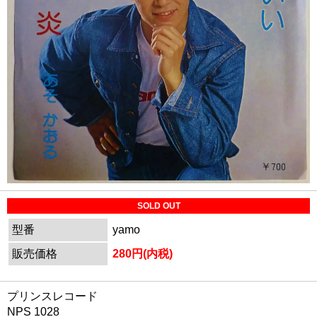
SOLD OUT
型番
yamo
販売価格
280円(内税)
プリンスレコード
NPS 1028