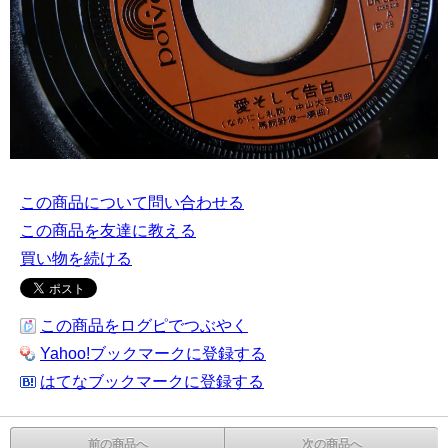
この商品について問い合わせる
この商品を友達に教える
買い物を続ける
この商品をログピでつぶやく
Yahoo!ブックマークに登録する
はてなブックマークに登録する
前の商品へ
次の商品へ