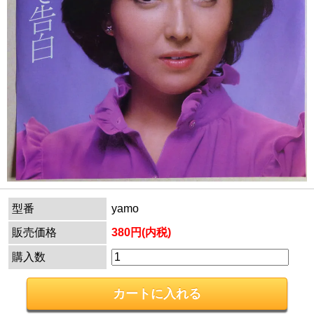
型番
yamo
販売価格
380円(内税)
購入数