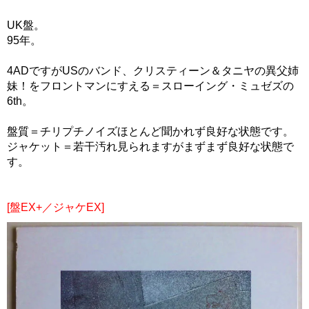
UK盤。
95年。
4ADですがUSのバンド、クリスティーン＆タニヤの異父姉
妹！をフロントマンにすえる＝スローイング・ミュゼズの
6th。
盤質＝チリプチノイズほとんど聞かれず良好な状態です。
ジャケット＝若干汚れ見られますがまずまず良好な状態で
す。
[盤EX+／ジャケEX]