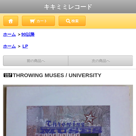
キキミミレコード
カート
検索
ホーム
＞
90以降
ホーム
＞
LP
前の商品へ
次の商品へ
THROWING MUSES / UNIVERSITY