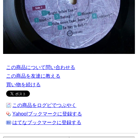
この商品について問い合わせる
この商品を友達に教える
買い物を続ける
この商品をログピでつぶやく
Yahoo!ブックマークに登録する
はてなブックマークに登録する