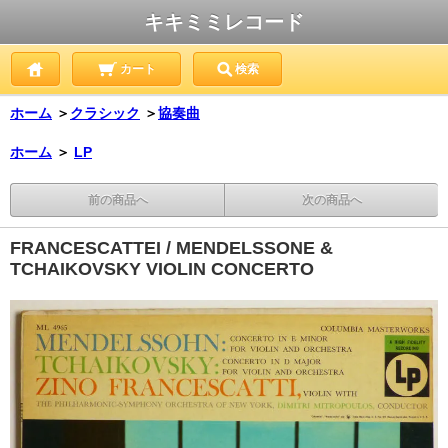
キキミミレコード
カート
検索
ホーム
＞
クラシック
＞
協奏曲
ホーム
＞
LP
前の商品へ
次の商品へ
FRANCESCATTEI / MENDELSSONE &
TCHAIKOVSKY VIOLIN CONCERTO