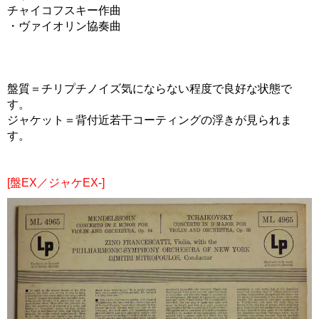
チャイコフスキー作曲
・ヴァイオリン協奏曲
盤質＝チリプチノイズ気にならない程度で良好な状態で
す。
ジャケット＝背付近若干コーティングの浮きが見られま
す。
[盤EX／ジャケEX-]