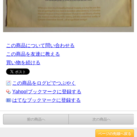
この商品について問い合わせる
この商品を友達に教える
買い物を続ける
この商品をログピでつぶやく
Yahoo!ブックマークに登録する
はてなブックマークに登録する
前の商品へ
次の商品へ
ページの先頭へ戻る