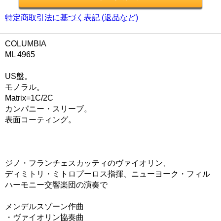
特定商取引法に基づく表記 (返品など)
COLUMBIA
ML 4965
US盤。
モノラル。
Matrix=1C/2C
カンパニー・スリーブ。
表面コーティング。
ジノ・フランチェスカッティのヴァイオリン、
ディミトリ・ミトロプーロス指揮、ニューヨーク・フィル
ハーモニー交響楽団の演奏で
メンデルスゾーン作曲
・ヴァイオリン協奏曲