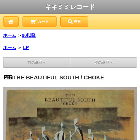
キキミミレコード
カート
検索
ホーム
＞
90以降
ホーム
＞
LP
前の商品へ
次の商品へ
THE BEAUTIFUL SOUTH / CHOKE