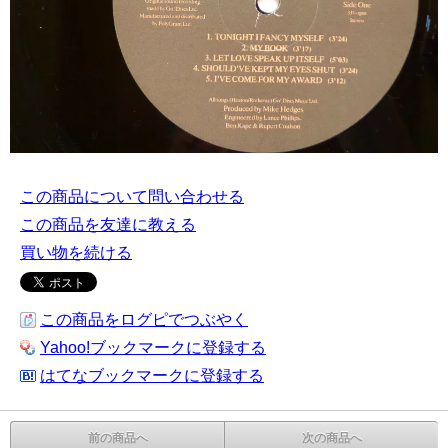
この商品について問い合わせる
この商品を友達に教える
買い物を続ける
この商品をログピでつぶやく
Yahoo!ブックマークに登録する
はてなブックマークに登録する
前の商品へ
次の商品へ