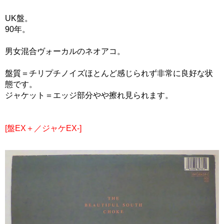
UK盤。
90年。
男女混合ヴォーカルのネオアコ。
盤質＝チリプチノイズほとんど感じられず非常に良好な状
態です。
ジャケット＝エッジ部分やや擦れ見られます。
[盤EX＋／ジャケEX-]