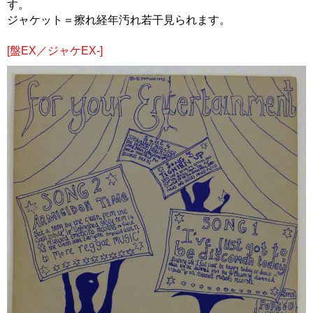
す。
ジャケット＝擦れ経年汚れ若干見られます。
[盤EX／ジャケEX-]