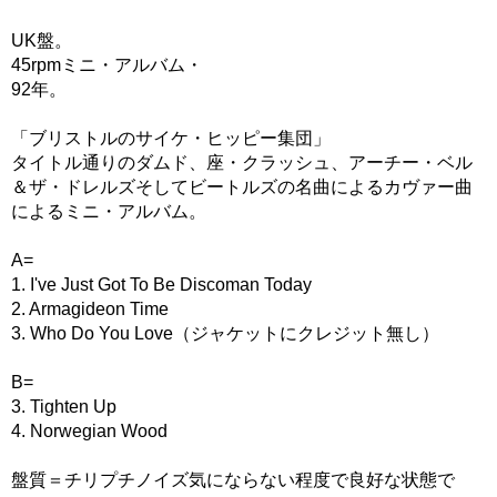
UK盤。
45rpmミニ・アルバム・
92年。
「ブリストルのサイケ・ヒッピー集団」
タイトル通りのダムド、座・クラッシュ、アーチー・ベル
＆ザ・ドレルズそしてビートルズの名曲によるカヴァー曲
によるミニ・アルバム。
A=
1. I've Just Got To Be Discoman Today
2. Armagideon Time
3. Who Do You Love（ジャケットにクレジット無し）
B=
3. Tighten Up
4. Norwegian Wood
盤質＝チリプチノイズ気にならない程度で良好な状態で